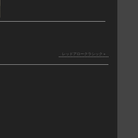
レッドアロークラシック
»